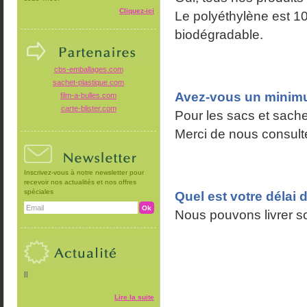
Cliquez-ici
Le polyéthylène est 1
biodégradable.
cbs-emballages.com
sachet-plastique.com
Avez-vous un mini
film-a-bulles.com
carte-blister.com
Pour les sacs et sache
Merci de nous consulte
Inscrivez-vous à notre newsletter pour
recevoir nos actualités et nos offres
spéciales
Quel est votre délai d
Nous pouvons livrer s
||
Lire la suite