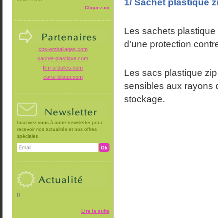
1/ Sachet plastique z
Cliquez-ici
Les sachets plastique 
d'une protection contre 
cbs-emballages.com
sachet-plastique.com
film-a-bulles.com
Les sacs plastique zi
carte-blister.com
sensibles aux rayons d
stockage.
Inscrivez-vous à notre newsletter pour
recevoir nos actualités et nos offres
spéciales
||
Lire la suite