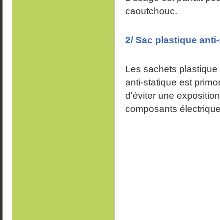
caoutchouc.
2/ Sac plastique anti
Les sachets plastique z
anti-statique est primo
d'éviter une expositio
composants électriques