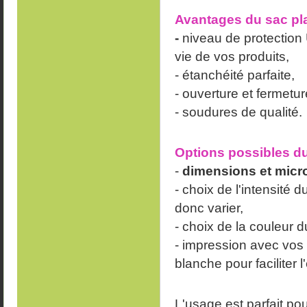
Avantages du sac pla
-
niveau de protection
vie de vos produits,
- étanchéité parfaite,
- ouverture et fermeture
- soudures de qualité.
Options possibles du
-
dimensions et mic
- choix de l'intensité d
donc varier,
- choix de la couleur du
- impression avec vos
blanche pour faciliter 
L'usage est parfait po